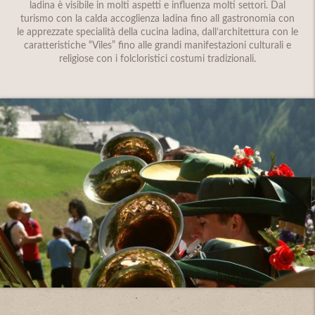
ladina è visibile in molti aspetti e influenza molti settori. Dal
turismo con la calda accoglienza ladina fino all gastronomia con
le apprezzate specialità della cucina ladina, dall’architettura con le
caratteristiche “Viles” fino alle grandi manifestazioni culturali e
religiose con i folcloristici costumi tradizionali.