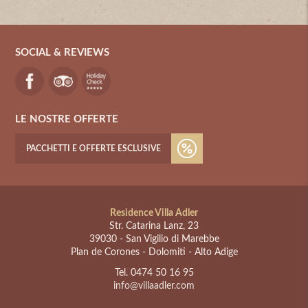
SOCIAL & REVIEWS
LE NOSTRE OFFERTE
PACCHETTI E OFFERTE ESCLUSIVE
Residence Villa Adler
Str. Catarina Lanz, 23
39030
-
San Vigilio di Marebbe
Plan de Corones - Dolomiti - Alto Adige
Tel. 0474 50 16 95
info@villaadler.com