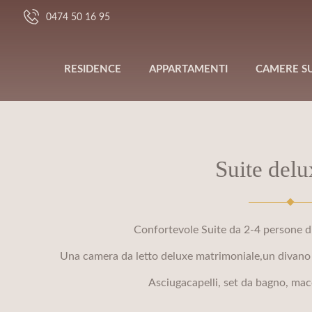
0474 50 16 95
RESIDENCE
APPARTAMENTI
CAMERE SU
Suite delu
Confortevole Suite da 2-4 persone di
Una camera da letto deluxe matrimoniale,un divano a 
Asciugacapelli, set da bagno, macc