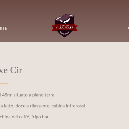
ITE
xe Cir
 45m² situato a piano terra.
letto, doccia rilassante, cabina infrarossi.
hina del caffé, frigo bar.