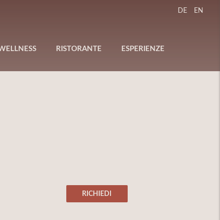
DE
EN
WELLNESS
RISTORANTE
ESPERIENZE
RICHIEDI