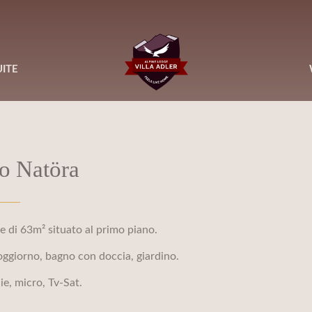
ITE
o Natöra
 di 63m² situato al primo piano.
oggiorno, bagno con doccia, giardino.
ie, micro, Tv-Sat.