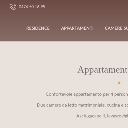
0474 50 16 95
RESIDENCE
APPARTAMENTI
CAMERE SU
Appartament
Confortevole appartamento per 4 persone
Due camere da letto matrimoniale, cucina e s
Asciugacapelli, lavastovigl