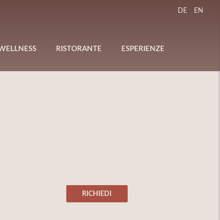
DE
EN
WELLNESS
RISTORANTE
ESPERIENZE
RICHIEDI