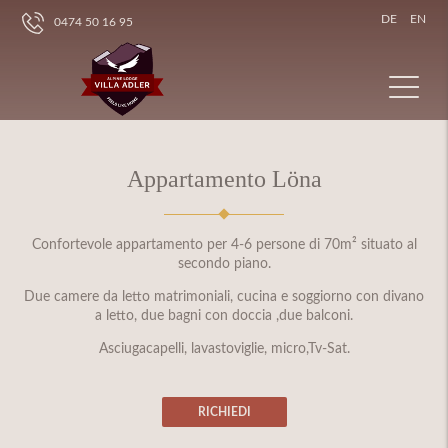
DE
EN
0474 50 16 95
Appartamento Löna
Confortevole appartamento per 4-6 persone di 70m² situato al
secondo piano.
Due camere da letto matrimoniali, cucina e soggiorno con divano
a letto, due bagni con doccia ,due balconi.
Asciugacapelli, lavastoviglie, micro,Tv-Sat.
RICHIEDI