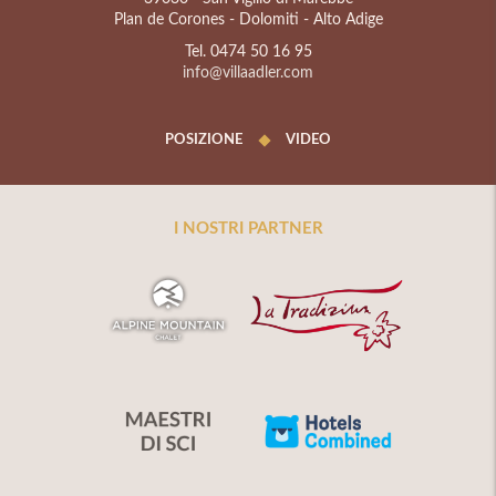
Plan de Corones - Dolomiti - Alto Adige
Tel. 0474 50 16 95
info@villaadler.com
POSIZIONE
VIDEO
I NOSTRI PARTNER